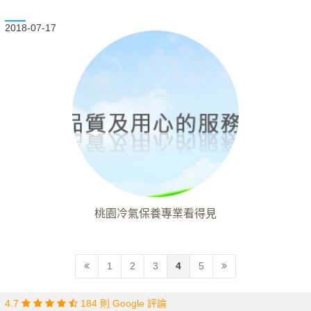
2018-07-17
桃園冷氣保養專業看得見
1
2
3
4
5
4.7
184 則 Google 評論