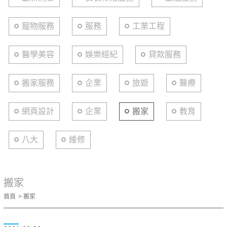
寵物服務
服務
工業工程
醫學美容
娛樂經紀
貸款服務
搬家服務
企業
旅遊
醫療
網頁設計
企業
搬家
教育
八大
維修
搬家
首頁
搬家