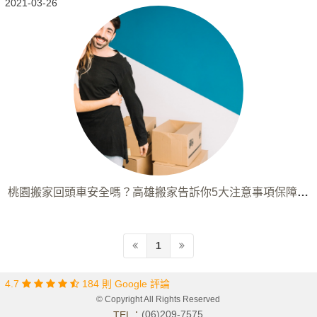
2021-03-26
桃園搬家回頭車安全嗎？高雄搬家告訴你5大注意事項保障自
己的權益！
1
4.7
184 則 Google 評論
© Copyright All Rights Reserved
(06)209-7575
TEL：