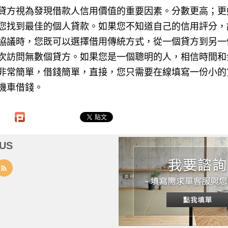
貸方視為發現借款人信用價值的重要因素。分數更高；更
您找到最佳的個人貸款。如果您不知道自己的信用評分，
協議時，您既可以選擇借用傳統方式，從一個貸方到另一
次訪問無數個貸方。如果您是一個聰明的人，相信時間和
非常簡單，借錢簡單，直接，您只需要在線填寫一份小的
機車借錢。
US