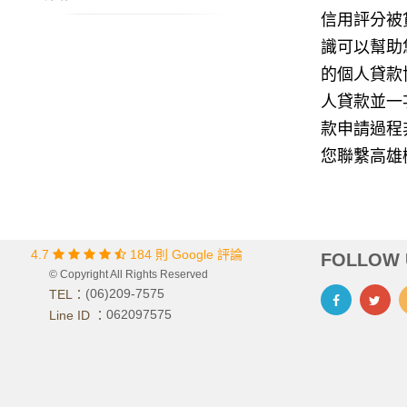
信用評分被
識可以幫助
的個人貸款
人貸款並一
款申請過程
您聯繫高雄
4.7
184 則 Google 評論
FOLLOW 
© Copyright All Rights Reserved
(06)209-7575
TEL：
062097575
Line ID ：