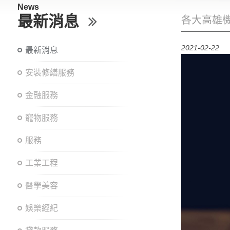
News
最新消息
各大高雄
2021-02-22
最新消息
安裝修繕服務
金融服務
寵物服務
服務
工業工程
醫學美容
娛樂經紀