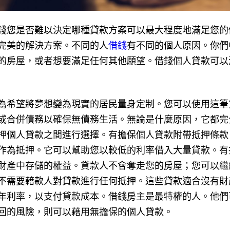
錢您是否難以決定哪種貸款方案可以最大程度地滿足您的
完美的解決方案。不同的人
借錢
有不同的個人原因。你們
的房屋，或者想要滿足任何其他願望。借錢個人貸款可以
為希望將夢想變為現實的居民量身定制。您可以使用這筆
或合併債務以確保無債務生活。無論是什麼原因，它都完
押個人貸款之間進行選擇。有擔保個人貸款附帶抵押條款
作為抵押。它可以幫助您以較低的利率借入大量貸款。有
財產中存儲的權益。貸款人不會奪走您的房屋；您可以繼
不需要藉款人對貸款進行任何抵押。這些貸款適合沒有財
年利率，以支付貸款成本。借錢房主是最特權的人。他們
回的風險，則可以藉用無擔保的個人貸款。