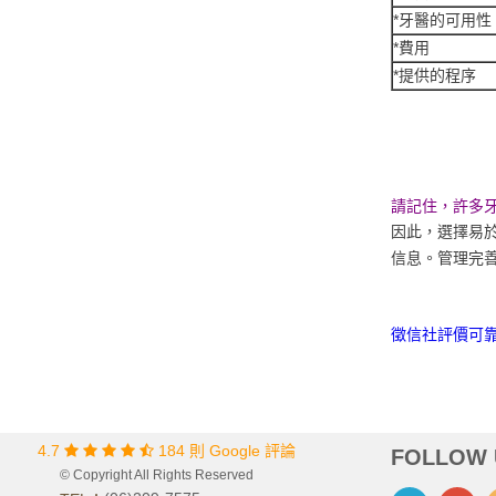
*牙醫的可用性
*費用
*提供的程序
請記住，許多
因此，選擇易
信息。管理完
徵信社評價可靠
4.7
184 則 Google 評論
FOLLOW 
© Copyright All Rights Reserved