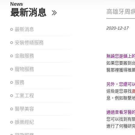
News
最新消息
高雄牙周
2020-12-17
最新消息
安裝修繕服務
金融服務
無論您是鎮上
如果您要搬到
寵物服務
醫那裡獲得推
服務
另外，您還可
這些是您尋找
工業工程
息，例如聯繫
醫學美容
通過查看牙醫
您可以找到有
娛樂經紀
進行了何種研