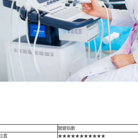
：
關鍵指數
位置
★★★★★★★★★★★