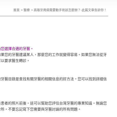
首頁
醫療
高雄牙周病需要動手術該怎麼辦？-此篇文章告訴你！
助您選擇合適的牙醫。
如果您的牙醫建議某人，那麼您的工作就變得容易。如果您無法從牙
可以要求醫生轉診。
線牙醫目錄是查找有關牙醫的相關信息的好方法。您可以找到詳細信
看患者的照片前後。這可以幫助您評估台灣牙醫的專業知識。無論您
診所。不要忘記寫下您需要與牙醫討論的所有問題。