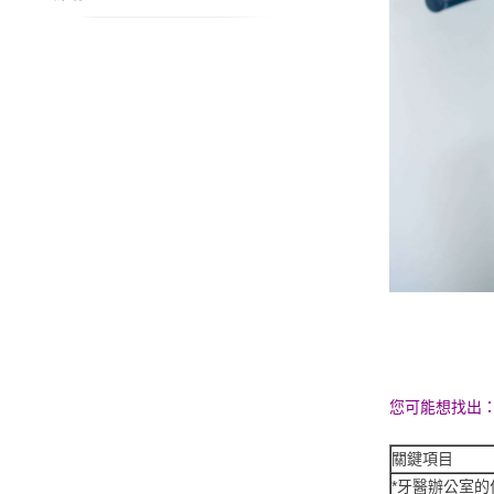
您可能想找出
關鍵項目
*牙醫辦公室的