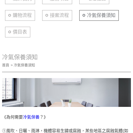
購物流程
接案流程
冷氣保養須知
價目表
冷氣保養須知
首頁
冷氣保養須知
《為何需要
冷氣保養
？》
①風吹、日曬、雨淋，機體容易生鏽或腐蝕，某些地區之腐蝕氣體(如